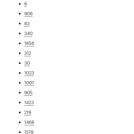
6
906
83
340
1856
312
30
1023
1007
905
1423
219
1468
1578