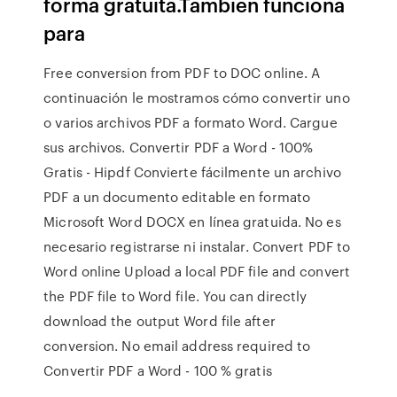
forma gratuita.También funciona
para
Free conversion from PDF to DOC online. A
continuación le mostramos cómo convertir uno
o varios archivos PDF a formato Word. Cargue
sus archivos. Convertir PDF a Word - 100%
Gratis - Hipdf Convierte fácilmente un archivo
PDF a un documento editable en formato
Microsoft Word DOCX en línea gratuida. No es
necesario registrarse ni instalar. Convert PDF to
Word online Upload a local PDF file and convert
the PDF file to Word file. You can directly
download the output Word file after
conversion. No email address required to
Convertir PDF a Word - 100 % gratis