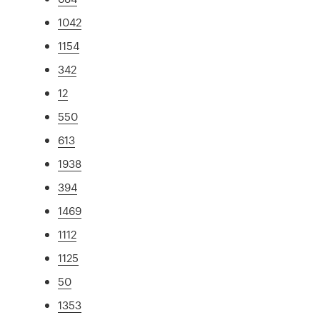
1042
1154
342
12
550
613
1938
394
1469
1112
1125
50
1353