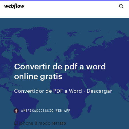
Convertir de pdf a word
online gratis
Convertidor de PDF a Word - Descargar
AMERICADOCSSSIQ.WEB.APP
El iphone 8 modo retrato